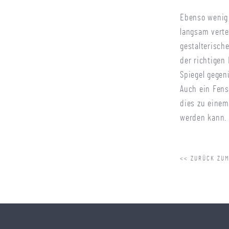
Ebenso wenig 
langsam verte
gestalterisch
der richtigen
Spiegel gegen
Auch ein Fens
dies zu einem
werden kann. 
<< ZURÜCK ZUM