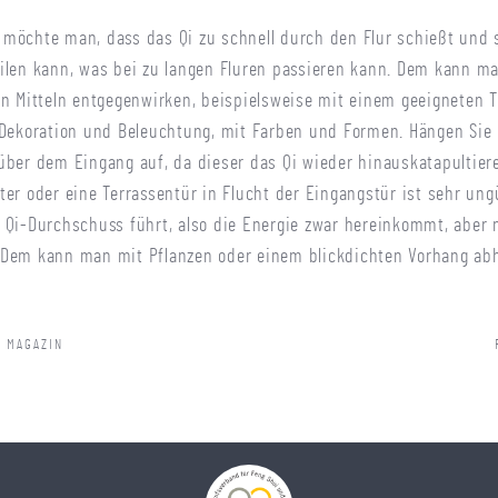
möchte man, dass das Qi zu schnell durch den Flur schießt und 
ilen kann, was bei zu langen Fluren passieren kann. Dem kann m
en Mitteln entgegenwirken, beispielsweise mit einem geeigneten T
 Dekoration und Beleuchtung, mit Farben und Formen. Hängen Sie
über dem Eingang auf, da dieser das Qi wieder hinauskatapultier
ter oder eine Terrassentür in Flucht der Eingangstür ist sehr ung
 Qi-Durchschuss führt, also die Energie zwar hereinkommt, aber 
Dem kann man mit Pflanzen oder einem blickdichten Vorhang abh
 MAGAZIN