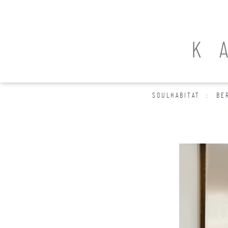
K
SOULHABITAT
BE