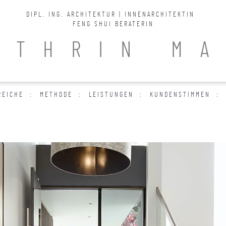
DIPL. ING. ARCHITEKTUR | INNENARCHITEKTIN
FENG SHUI BERATERIN
ATHRIN M
REICHE
METHODE
LEISTUNGEN
KUNDENSTIMMEN