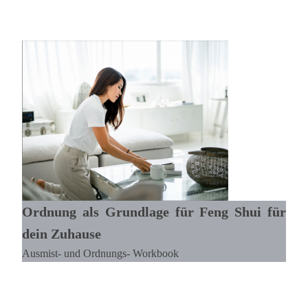
Ordnung als Grundlage für Feng Shui für
dein Zuhause
Ausmist- und Ordnungs- Workbook
Lesen >>