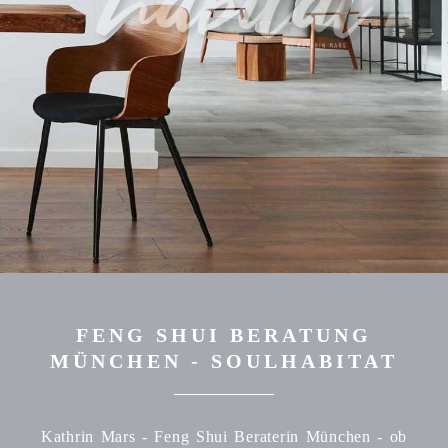
FENG SHUI BERATUNG
MÜNCHEN - SOULHABITAT
Kathrin Mars - Feng Shui Beraterin München - ob