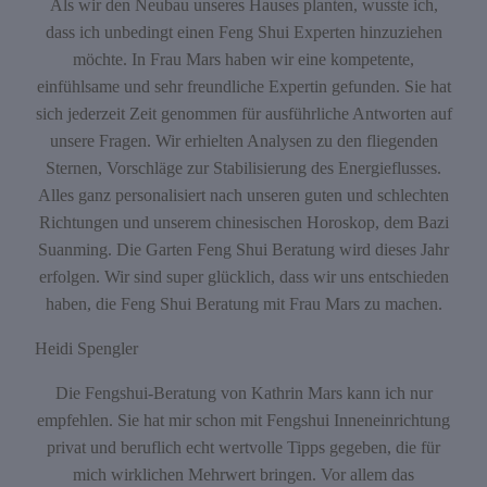
Als wir den Neubau unseres Hauses planten, wusste ich,
dass ich unbedingt einen Feng Shui Experten hinzuziehen
möchte. In Frau Mars haben wir eine kompetente,
einfühlsame und sehr freundliche Expertin gefunden. Sie hat
sich jederzeit Zeit genommen für ausführliche Antworten auf
unsere Fragen. Wir erhielten Analysen zu den fliegenden
Sternen, Vorschläge zur Stabilisierung des Energieflusses.
Alles ganz personalisiert nach unseren guten und schlechten
Richtungen und unserem chinesischen Horoskop, dem Bazi
Suanming. Die Garten Feng Shui Beratung wird dieses Jahr
erfolgen. Wir sind super glücklich, dass wir uns entschieden
haben, die Feng Shui Beratung mit Frau Mars zu machen.
Heidi Spengler
Die Fengshui-Beratung von Kathrin Mars kann ich nur
empfehlen. Sie hat mir schon mit Fengshui Inneneinrichtung
privat und beruflich echt wertvolle Tipps gegeben, die für
mich wirklichen Mehrwert bringen. Vor allem das