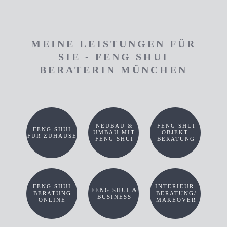
MEINE LEISTUNGEN FÜR
SIE - FENG SHUI
BERATERIN MÜNCHEN
NEUBAU &
FENG SHUI
FENG SHUI
UMBAU MIT
OBJEKT-
FÜR ZUHAUSE
FENG SHUI
BERATUNG
FENG SHUI
INTERIEUR-
FENG SHUI &
BERATUNG
BERATUNG/
BUSINESS
ONLINE
MAKEOVER