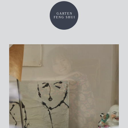
GARTEN
FENG SHUI