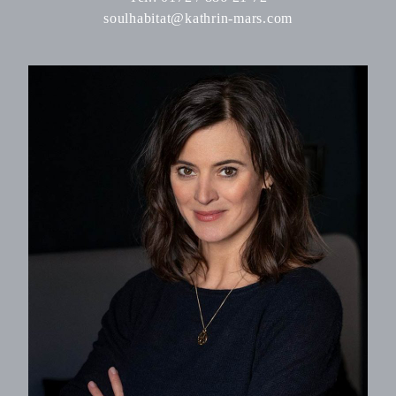
soulhabitat@kathrin-mars.com