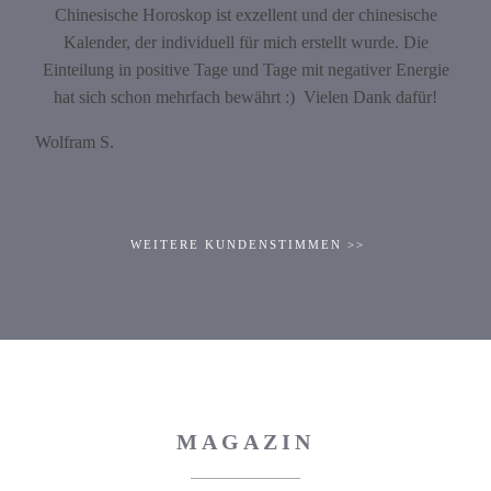
Chinesische Horoskop ist exzellent und der chinesische
Kalender, der individuell für mich erstellt wurde. Die
Einteilung in positive Tage und Tage mit negativer Energie
hat sich schon mehrfach bewährt :) Vielen Dank dafür!
Wolfram S.
WEITERE KUNDENSTIMMEN >>
MAGAZIN